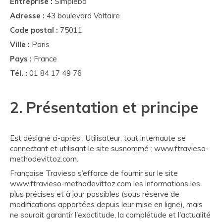
Entreprise :
Simplébo
Adresse :
43 boulevard Voltaire
Code postal :
75011
Ville :
Paris
Pays :
France
Tél. :
01 84 17 49 76
2. Présentation et principe
Est désigné ci-après : Utilisateur, tout internaute se
connectant et utilisant le site susnommé : www.ftravieso-
methodevittoz.com.
Françoise Travieso s’efforce de fournir sur le site
www.ftravieso-methodevittoz.com les informations les
plus précises et à jour possibles (sous réserve de
modifications apportées depuis leur mise en ligne), mais
ne saurait garantir l'exactitude, la complétude et l'actualité