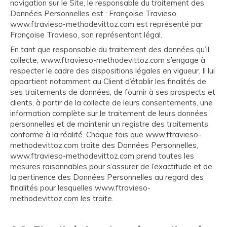
navigation sur le Site, le responsable du traitement des
Données Personnelles est : Françoise Travieso.
www.ftravieso-methodevittoz.com est représenté par
Françoise Travieso, son représentant légal.
En tant que responsable du traitement des données qu’il
collecte, www.ftravieso-methodevittoz.com s’engage à
respecter le cadre des dispositions légales en vigueur. Il lui
appartient notamment au Client d’établir les finalités de
ses traitements de données, de fournir à ses prospects et
clients, à partir de la collecte de leurs consentements, une
information complète sur le traitement de leurs données
personnelles et de maintenir un registre des traitements
conforme à la réalité. Chaque fois que www.ftravieso-
methodevittoz.com traite des Données Personnelles,
www.ftravieso-methodevittoz.com prend toutes les
mesures raisonnables pour s’assurer de l’exactitude et de
la pertinence des Données Personnelles au regard des
finalités pour lesquelles www.ftravieso-
methodevittoz.com les traite.