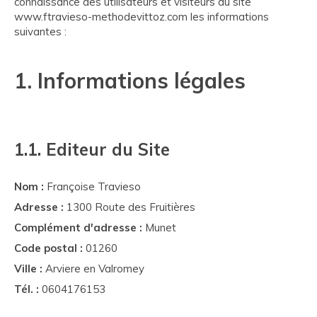
connaissance des utilisateurs et visiteurs du site
www.ftravieso-methodevittoz.com les informations
suivantes :
1. Informations légales
1.1. Editeur du Site
Nom :
Françoise Travieso
Adresse :
1300 Route des Fruitières
Complément d'adresse :
Munet
Code postal :
01260
Ville :
Arviere en Valromey
Tél. :
0604176153